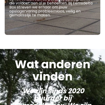
die voldoet aan al je behoeften. Bij Eemsdelta
Box streven we ernaar om jouw
opslagervaring probleemloos, veilig en
gemakkelijk te maken.
Wat anderen
vinden
'We zijn sinds 2020
huurder bij